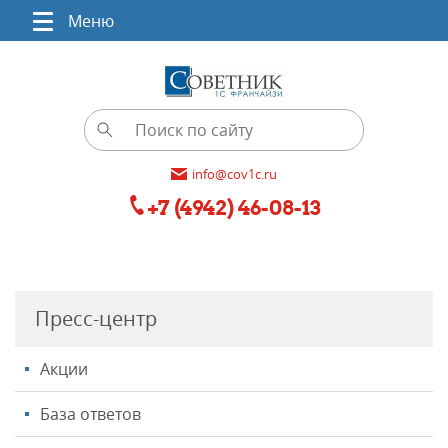
Меню
info@cov1c.ru
+7 (4942) 46-08-13
Пресс-центр
Акции
База ответов