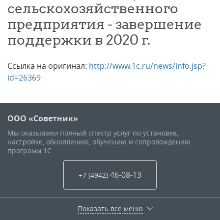
сельскохозяйственного
предприятия - завершение
поддержки в 2020 г.
Ссылка на оригинал:
http://www.1c.ru/news/info.jsp?
id=26369
ООО «Советник»
Мы оказываем полный спектр услуг по установке,
настройке, обновлению, обучению и сопровождению
программ 1С.
46-08-13
+7 (4942
)
Показать все меню