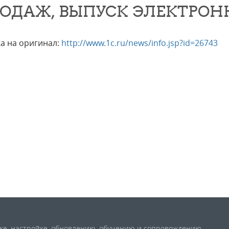
ОДАЖ, ВЫПУСК ЭЛЕКТРОН
а на оригинал:
http://www.1c.ru/news/info.jsp?id=26743
вке, настройке, обновлению, обучению и сопровождению