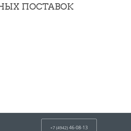
НЫХ ПОСТАВОК
46-08-13
+7 (4942
)