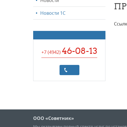
Новости
ПР
Новости 1С
Ссылк
46-08-13
+7 (4942
)
ООО «Советник»
Мы оказываем полный спектр услуг по устано