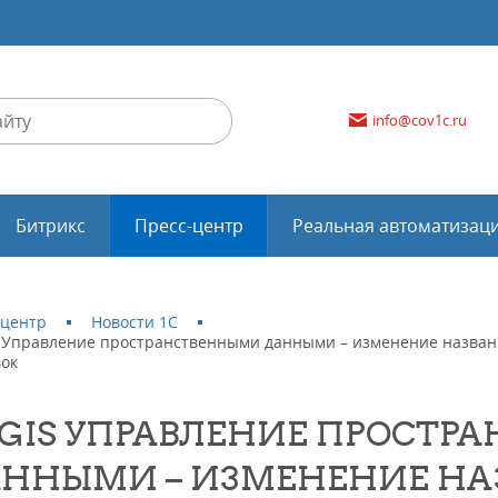
info@cov1c.ru
Битрикс
Пресс-центр
Реальная автоматизац
-центр
Новости 1С
S Управление пространственными данными – изменение названи
вок
:GIS УПРАВЛЕНИЕ ПРОСТ
ННЫМИ – ИЗМЕНЕНИЕ НА