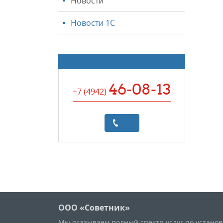
Новости
Новости 1С
46-08-13
+7 (4942
)
ООО «Советник»
Мы оказываем полный спектр услуг по устано