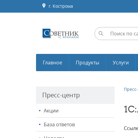
г. Кострома
Главное
Продукты
Услуги
Пресс
Пресс-центр
1С
Акции
База ответов
Ссылк